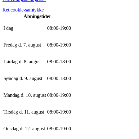
Ret cookie-samtykke
Åbningstider
I dag
0
8
:
0
0
-
19
:
0
0
Fredag d. 7. august
0
8
:
0
0
-
19
:
0
0
Lørdag d. 8. august
0
8
:
0
0
-
18
:
0
0
Søndag d. 9. august
0
8
:
0
0
-
18
:
0
0
Mandag d. 10. august
0
8
:
0
0
-
19
:
0
0
Tirsdag d. 11. august
0
8
:
0
0
-
19
:
0
0
Onsdag d. 12. august
0
8
:
0
0
-
19
:
0
0