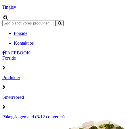
Tinglev
Forside
Kontakt os
FACEBOOK
Forside
Produkter
Smørrebrød
Pålægskagemand (8-12 couverter)