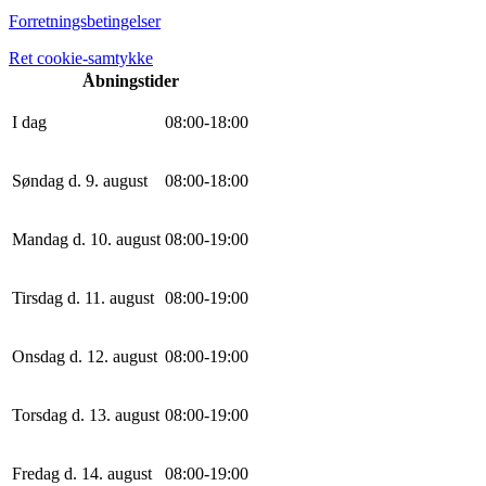
Forretningsbetingelser
Ret cookie-samtykke
Åbningstider
I dag
0
8
:
0
0
-
18
:
0
0
Søndag d. 9. august
0
8
:
0
0
-
18
:
0
0
Mandag d. 10. august
0
8
:
0
0
-
19
:
0
0
Tirsdag d. 11. august
0
8
:
0
0
-
19
:
0
0
Onsdag d. 12. august
0
8
:
0
0
-
19
:
0
0
Torsdag d. 13. august
0
8
:
0
0
-
19
:
0
0
Fredag d. 14. august
0
8
:
0
0
-
19
:
0
0