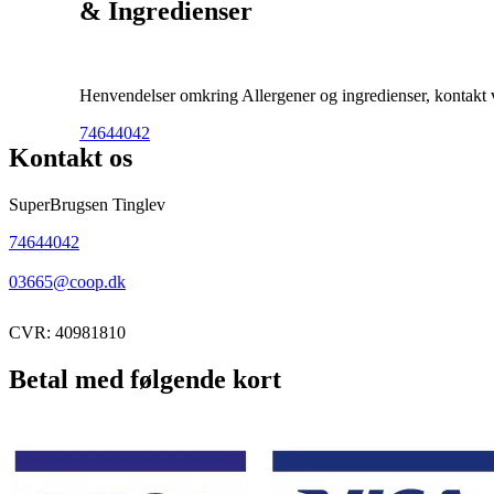
& Ingredienser
Henvendelser omkring Allergener og ingredienser, kontakt ve
74644042
Kontakt os
SuperBrugsen Tinglev
74644042
03665@coop.dk
CVR: 40981810
Betal med følgende kort