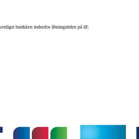
nligst butikken indenfor åbningstiden på tlf: