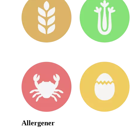
Allergener